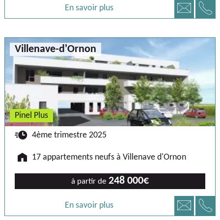
📞
📧
En savoir plus
Villenave-d'Ornon
Pinel Plus
🕐
4ème trimestre 2025
🏠
17 appartements neufs à Villenave d'Ornon
248 000€
à partir de
📞
📧
En savoir plus