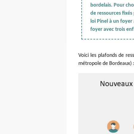
bordelais. Pour choi
de ressources fixés
loi Pinel à un foye
foyer avec trois en
Voici les plafonds de res
métropole de Bordeaux) 