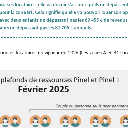
sir ses locataires, elle va devoir s’assurer qu’ils ne dépassen
 pour la zone B1. Cela signifie qu’elle va pouvoir louer son
r avec deux enfants ne dépassant pas les 69 455 € de revenus
fants ne dépassant pas les 81 705 € annuels.
sources locataires en vigueur en 2026 (Les zones A et B1 son
: