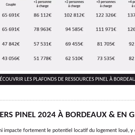
ÉCOUVRIR LES PLAFONDS DE RESSOURCES PINEL À BORDEA
YERS PINEL 2024 À BORDEAUX & EN 
i impacte fortement le potentiel locatif du logement loué, y co