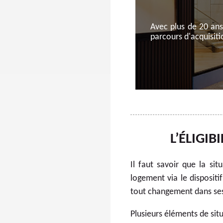
Avec plus de 20 ans
parcours d'acquisit
L’ÉLIGIB
Il faut savoir que la sit
logement via le dispositi
tout changement dans ses r
Plusieurs éléments de situ