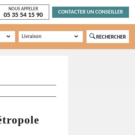
NOUS APPELER
CONTACTER UN CONSEILLER
05 35 54 15 90
🔍
Livraison
RECHERCHER
étropole