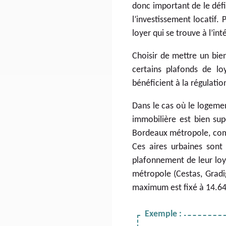
donc important de le défin
l’investissement locatif.
loyer qui se trouve à l’int
Choisir de mettre un bien
certains plafonds de lo
bénéficient à la régulatio
Dans le cas où le logeme
immobilière est bien supé
Bordeaux métropole, com
Ces aires urbaines sont
plafonnement de leur loy
métropole (Cestas, Gradi
maximum est fixé à 14.6