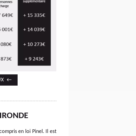
UX
GIRONDE
mpris en loi Pinel. Il est