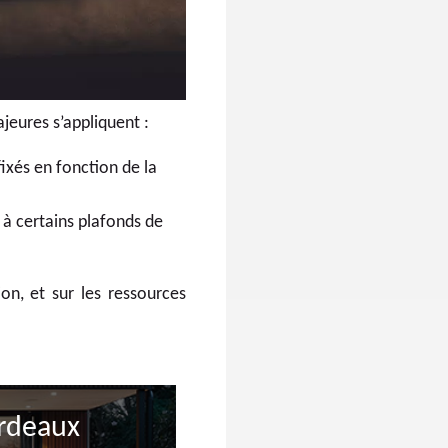
jeures s’appliquent :
fixés en fonction de la
 à certains plafonds de
ion, et sur les ressources
ordeaux