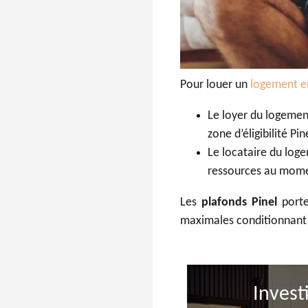
Pour louer un
logement en
Le loyer du logement
zone d’éligibilité Pin
Le locataire du loge
ressources au momen
Les
plafonds Pinel
porte
maximales conditionnant l’
Invest