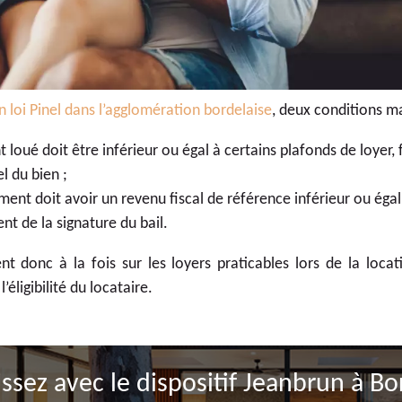
 loi Pinel dans l’agglomération bordelaise
, deux conditions ma
 loué doit être inférieur ou égal à certains plafonds de loyer, 
el du bien ;
ment doit avoir un revenu fiscal de référence inférieur ou égal
t de la signature du bail.
nt donc à la fois sur les loyers praticables lors de la locat
éligibilité du locataire.
issez avec le dispositif Jeanbrun à B