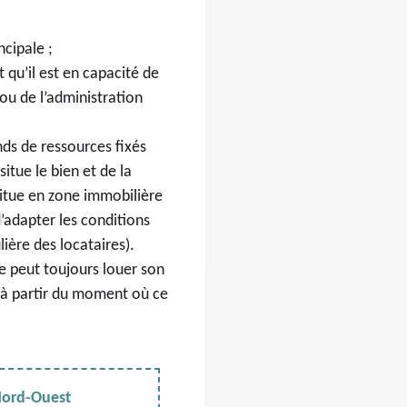
ncipale ;
t qu’il est en capacité de
 ou de l’administration
nds de ressources fixés
situe le bien et de la
 situe en zone immobilière
d’adapter les conditions
lière des locataires).
ire peut toujours louer son
 à partir du moment où ce
Nord-Ouest