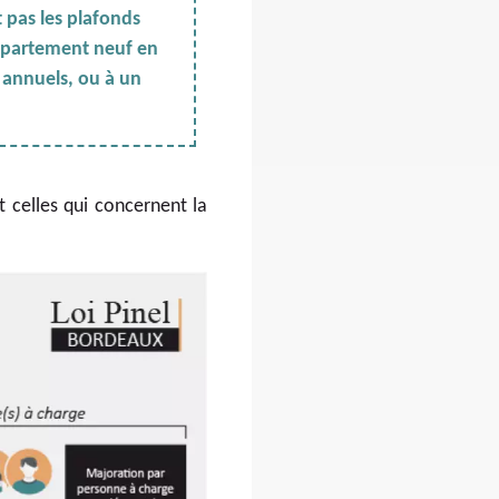
t pas les plafonds
 appartement neuf en
 annuels, ou à un
t celles qui concernent la