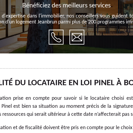
Bénéficiez des meilleurs services
 d'expertise dans l'immobilier, nos conseillers vous guident t
ion d'un logement Jeanbrun parmi plus de 200 programmes imm
ILITÉ DU LOCATAIRE EN LOI PINEL À
uation prise en compte pour savoir si le locataire choisi est
f Pinel est bien sa situation au moment précis de la signature 
essources qui serait ultérieur à cette date n’affecterait pas so
ation et de fiscalité doivent être pris en compte pour le choix 