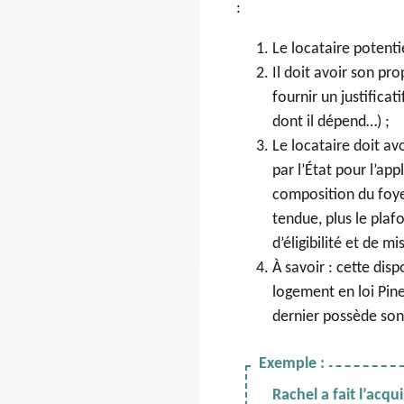
:
Le locataire potentie
Il doit avoir son pr
fournir un justifica
dont il dépend…) ;
Le locataire doit av
par l’État pour l’app
composition du foyer
tendue, plus le plaf
d’éligibilité et de m
À savoir : cette disp
logement en loi Pin
dernier possède son p
Rachel a fait l’ac