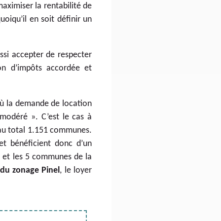
maximiser la rentabilité de
 quoiqu’il en soit définir un
ussi accepter de respecter
ion d’impôts accordée et
où la demande de location
« modéré ». C’est le cas à
au total 1.151 communes.
 et bénéficient donc d’un
x et les 5 communes de la
du zonage Pinel
, le loyer