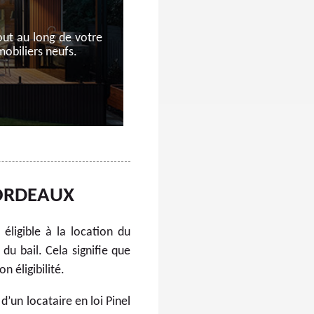
out au long de votre
obiliers neufs.
 BORDEAUX
 éligible à la location du
du bail. Cela signifie que
n éligibilité.
d’un locataire en loi Pinel