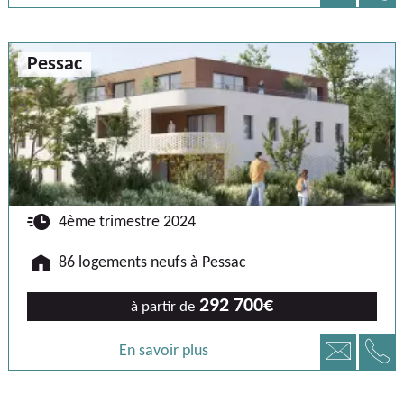
Pessac
🕐
4ème trimestre 2024
🏠
86 logements neufs à Pessac
292 700€
à partir de
📞
📧
En savoir plus