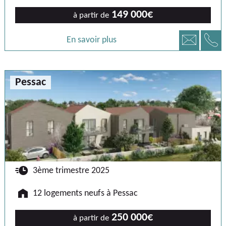
149 000€
à partir de
📞
📧
En savoir plus
Pessac
🕐
3ème trimestre 2025
🏠
12 logements neufs à Pessac
250 000€
à partir de