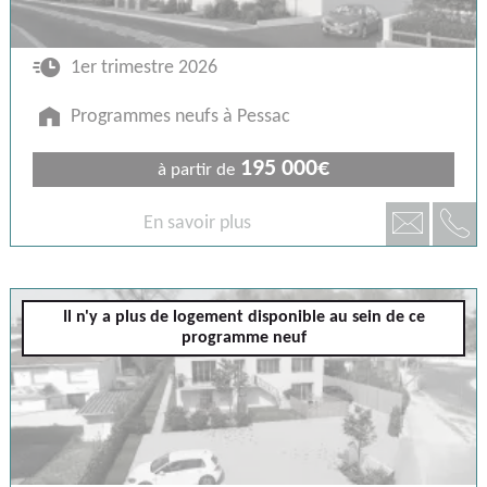
🕐
1er trimestre 2026
🏠
Programmes neufs à Pessac
195 000€
à partir de
📞
📧
En savoir plus
Pessac
Il n'y a plus de logement disponible au sein de ce
programme neuf