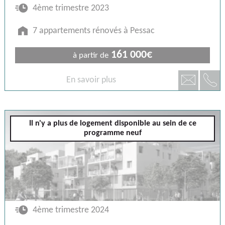
🕐
4ème trimestre 2023
🏠
7 appartements rénovés à Pessac
161 000€
à partir de
📞
📧
En savoir plus
Pessac
Il n'y a plus de logement disponible au sein de ce
programme neuf
🕐
4ème trimestre 2024