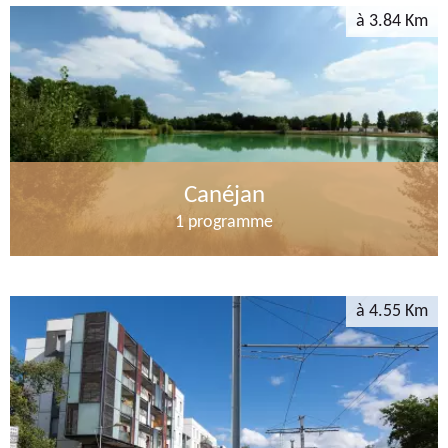
à 3.84 Km
Canéjan
1 programme
à 4.55 Km