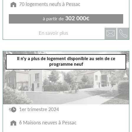
🏠
70 logements neufs à Pessac
302 000€
à partir de
📞
📧
En savoir plus
Pessac
Il n'y a plus de logement disponible au sein de ce
programme neuf
🕐
1er trimestre 2024
🏠
6 Maisons neuves à Pessac