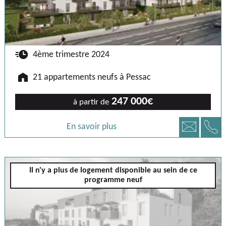
🕐
4ème trimestre 2024
🏠
21 appartements neufs à Pessac
247 000€
à partir de
📞
📧
En savoir plus
Pessac
Il n'y a plus de logement disponible au sein de ce
programme neuf