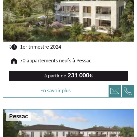
🕐
1er trimestre 2024
🏠
70 appartements neufs à Pessac
231 000€
à partir de
📞
📧
En savoir plus
Pessac