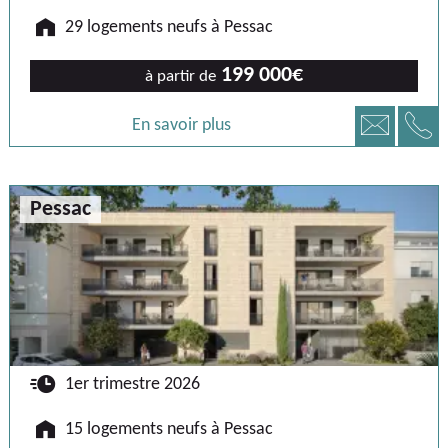
🏠
29 logements neufs à Pessac
199 000€
à partir de
📞
📧
En savoir plus
Pessac
🕐
1er trimestre 2026
🏠
15 logements neufs à Pessac