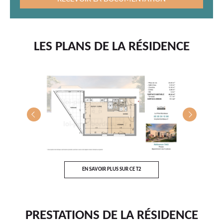
LES PLANS DE LA RÉSIDENCE
T5
E
EN SAVOIR PLUS SUR CE T2
PRESTATIONS DE LA RÉSIDENCE