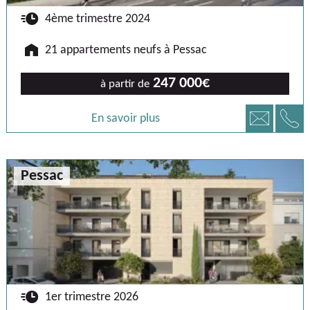
🕐
4ème trimestre 2024
🏠
21 appartements neufs à Pessac
247 000€
à partir de
📞
📧
En savoir plus
Pessac
🕐
1er trimestre 2026