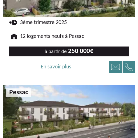
🕐
3ème trimestre 2025
🏠
12 logements neufs à Pessac
250 000€
à partir de
📞
📧
En savoir plus
Pessac