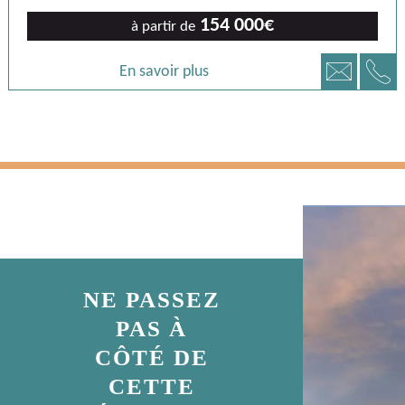
154 000€
à partir de
📞
📧
En savoir plus
NE PASSEZ
PAS À
CÔTÉ DE
CETTE