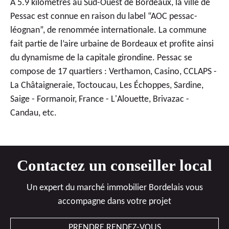
À 5.9 kilomètres au Sud-Ouest de Bordeaux, la ville de
Pessac est connue en raison du label “AOC pessac-
léognan”, de renommée internationale. La commune
fait partie de l’aire urbaine de Bordeaux et profite ainsi
du dynamisme de la capitale girondine. Pessac se
compose de 17 quartiers : Verthamon, Casino, CCLAPS -
La Châtaigneraie, Toctoucau, Les Échoppes, Sardine,
Saige - Formanoir, France - L'Alouette, Brivazac -
Candau, etc.
Contactez un conseiller local
Un expert du marché immobilier Bordelais vous
accompagne dans votre projet
PRENDRE RENDEZ-VOUS