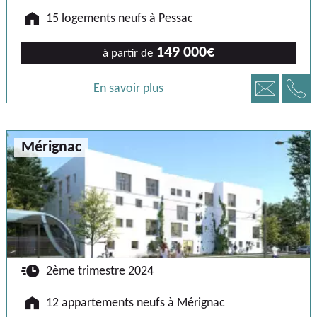
🏠
15 logements neufs à Pessac
149 000€
à partir de
📞
📧
En savoir plus
Mérignac
🕐
2ème trimestre 2024
🏠
12 appartements neufs à Mérignac