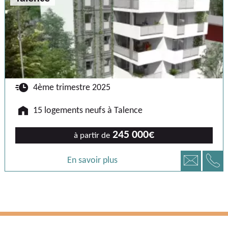
🕐
4ème trimestre 2025
🏠
15 logements neufs à Talence
245 000€
à partir de
📞
📧
En savoir plus