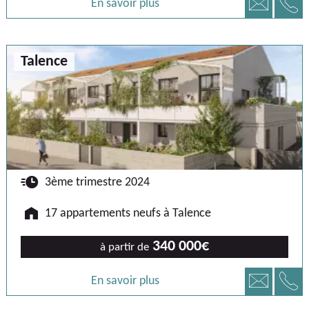
📞
📧
En savoir plus
Talence
🕐
3ème trimestre 2024
🏠
17 appartements neufs à Talence
340 000€
à partir de
📞
📧
En savoir plus