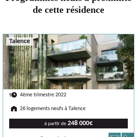
de cette résidence
Talence
🕐
4ème trimestre 2022
🏠
26 logements neufs à Talence
248 000€
à partir de