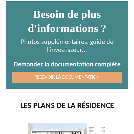
Besoin de plus
d'informations ?
Photos supplémentaires, guide de
l'investisseur...
Demandez la documentation complète
RECEVOIR LA DOCUMENTATION
LES PLANS DE LA RÉSIDENCE
T4
E