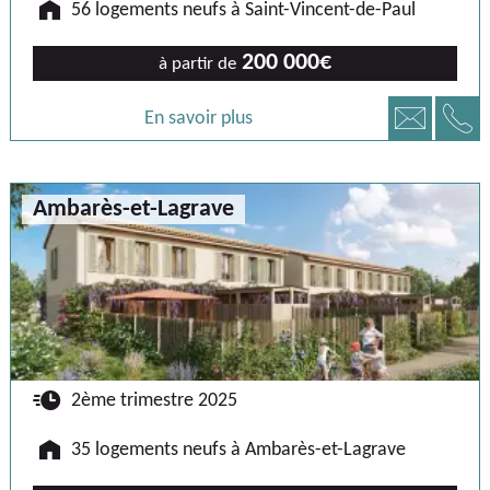
🏠
56 logements neufs à Saint-Vincent-de-Paul
200 000€
à partir de
📞
📧
En savoir plus
Ambarès-et-Lagrave
🕐
2ème trimestre 2025
🏠
35 logements neufs à Ambarès-et-Lagrave