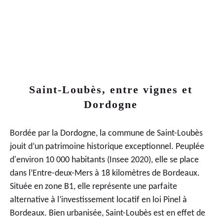
LIVRAISON
2024
2
ÈME
TRIMESTE
Saint-Loubès, entre vignes et
Dordogne
Bordée par la Dordogne, la commune de Saint-Loubès
jouit d’un patrimoine historique exceptionnel. Peuplée
d'environ 10 000 habitants (Insee 2020), elle se place
dans l’Entre-deux-Mers à 18 kilomètres de Bordeaux.
Située en zone B1, elle représente une parfaite
alternative à l’investissement locatif en
loi Pinel à
Bordeaux
. Bien urbanisée, Saint-Loubès est en effet de