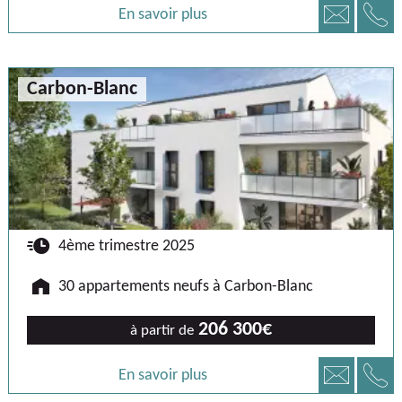
📞
📧
En savoir plus
Carbon-Blanc
🕐
4ème trimestre 2025
🏠
30 appartements neufs à Carbon-Blanc
206 300€
à partir de
📞
📧
En savoir plus