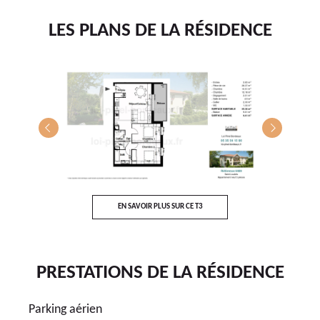
LES PLANS DE LA RÉSIDENCE
T3
EN SAVOIR PLUS SUR CE T3
E
PRESTATIONS DE LA RÉSIDENCE
Parking aérien