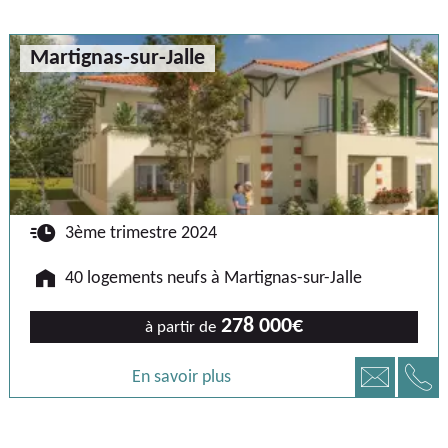
Martignas-sur-Jalle
🕐
3ème trimestre 2024
🏠
40 logements neufs à Martignas-sur-Jalle
278 000€
à partir de
📞
📧
En savoir plus