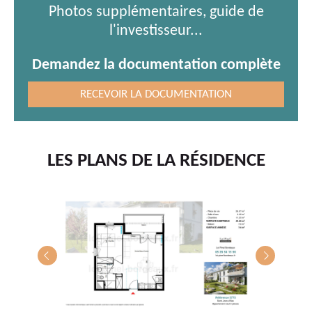
Photos supplémentaires, guide de
l'investisseur...
Demandez la documentation complète
RECEVOIR LA DOCUMENTATION
LES PLANS DE LA RÉSIDENCE
T4
E