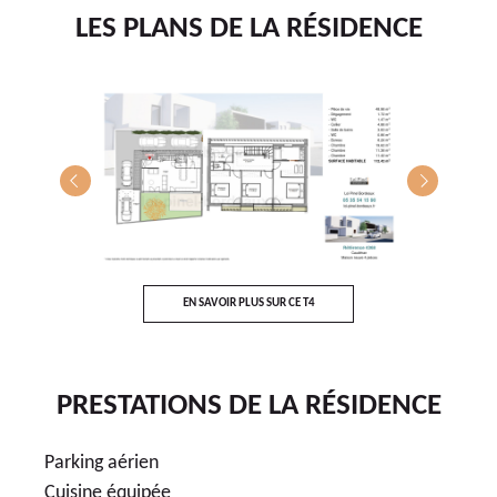
LES PLANS DE LA RÉSIDENCE
T5
E
EN SAVOIR PLUS SUR CE T4
PRESTATIONS DE LA RÉSIDENCE
Parking aérien
Cuisine équipée