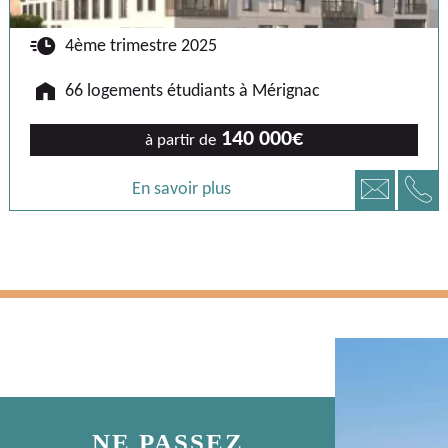
🕐
4ème trimestre 2025
🏠
66 logements étudiants à Mérignac
140 000€
à partir de
📞
📧
En savoir plus
NE PASSEZ