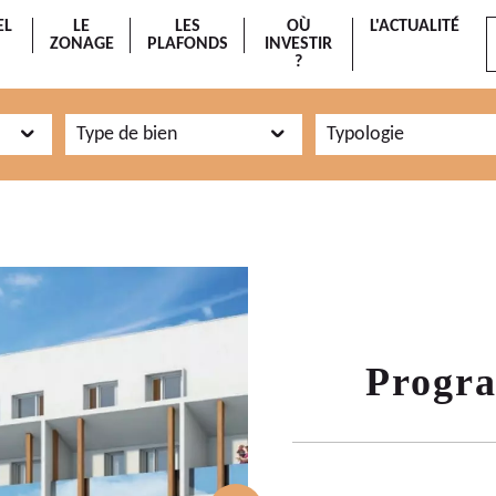
EL
LE
LES
OÙ
L'ACTUALITÉ
ZONAGE
PLAFONDS
INVESTIR
?
Type de bien
Typologie
Progr