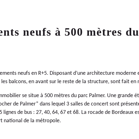
nts neufs à 500 mètres d
ents neufs en R+5. Disposant d’une architecture moderne et 
es balcons, en avant sur le reste de la structure, sont fait en
 immobilier se situe à 500 mètres du parc Palmer. Une grande é
“Rocher de Palmer” dans lequel 3 salles de concert sont présen
ar 5 lignes de bus : 27, 40, 64, 67 et 68. La rocade de Bordeaux 
ort national de la métropole.