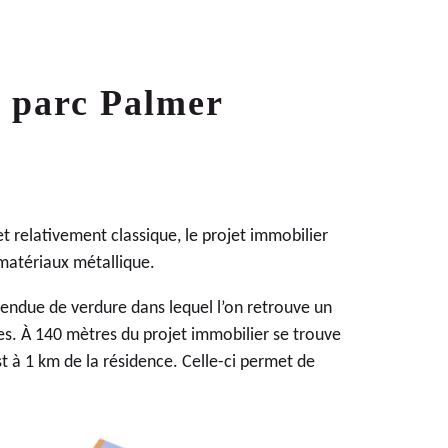
u parc Palmer
relativement classique, le projet immobilier
 matériaux métallique.
tendue de verdure dans lequel l’on retrouve un
tes. À 140 mètres du projet immobilier se trouve
est à 1 km de la résidence. Celle-ci permet de