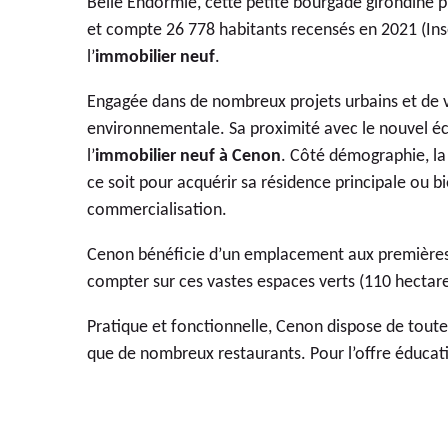
Belle Endormie, cette petite bourgade girondine p
et compte 26 778 habitants recensés en 2021 (Inse
l’
immobilier neuf
.
Engagée dans de nombreux projets urbains et de va
environnementale. Sa proximité avec le nouvel écoq
l’
immobilier neuf à Cenon
. Côté démographie, la
ce soit pour acquérir sa résidence principale ou b
commercialisation.
Cenon bénéficie d’un emplacement aux premières lo
compter sur ces vastes espaces verts (110 hectares
Pratique et fonctionnelle, Cenon dispose de toute
que de nombreux restaurants. Pour l’offre éducativ