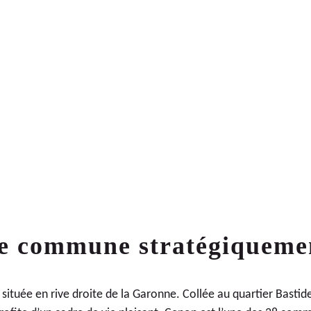
235 000€
APPARTEMENTS NEUFS 3 PIÈCES
e commune stratégiquemen
ituée en rive droite de la Garonne. Collée au
quartier Bastid