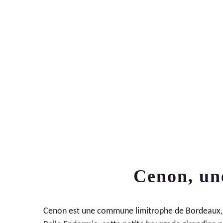
75
LOGEMENTS NEUFS
Cenon, un
Cenon est une commune limitrophe de Bordeaux, s