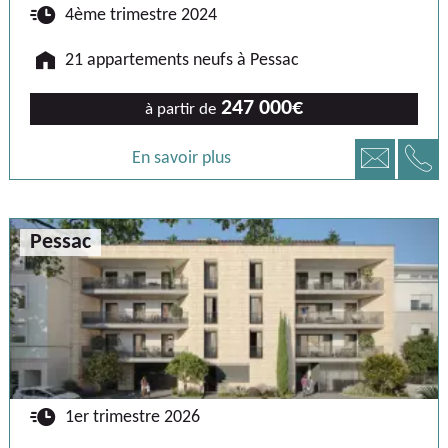
🕐
4ème trimestre 2024
🏠
21 appartements neufs à Pessac
247 000€
à partir de
📞
📧
En savoir plus
Pessac
🕐
1er trimestre 2026