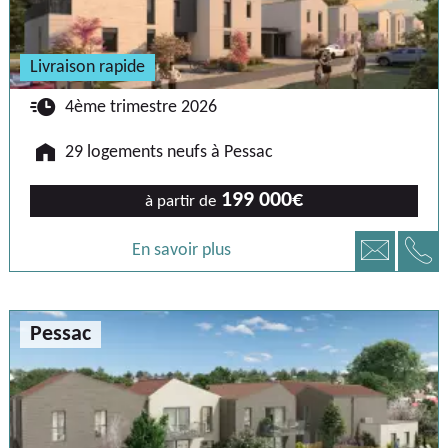
Livraison rapide
🕐
4ème trimestre 2026
🏠
29 logements neufs à Pessac
199 000€
à partir de
📞
📧
En savoir plus
Pessac