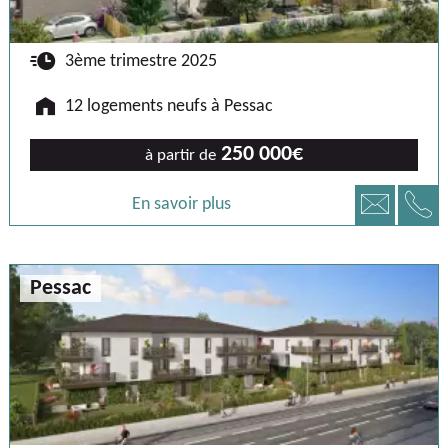
🕐
3ème trimestre 2025
🏠
12 logements neufs à Pessac
250 000€
à partir de
📞
📧
En savoir plus
Pessac