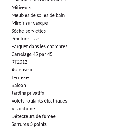
Chaudière à condensation
Mitigeurs
Meubles de salles de bain
Miroir sur vasque
Sèche-serviettes
Peinture lisse
Parquet dans les chambres
Carrelage 45 par 45
RT2012
Ascenseur
Terrasse
Balcon
Jardins privatifs
Volets roulants électriques
Visiophone
Détecteurs de fumée
Serrures 3 points