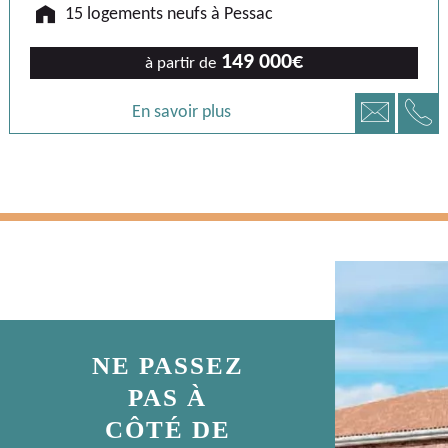
🏠
15 logements neufs à Pessac
149 000€
à partir de
📞
📧
En savoir plus
NE PASSEZ
PAS À
CÔTÉ DE