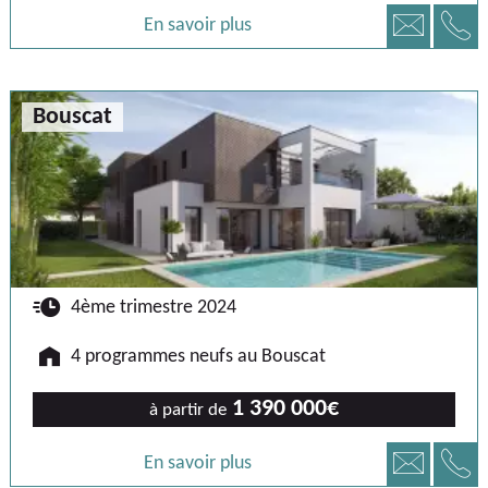
📞
📧
En savoir plus
Bouscat
🕐
4ème trimestre 2024
🏠
4 programmes neufs au Bouscat
1 390 000€
à partir de
📞
📧
En savoir plus