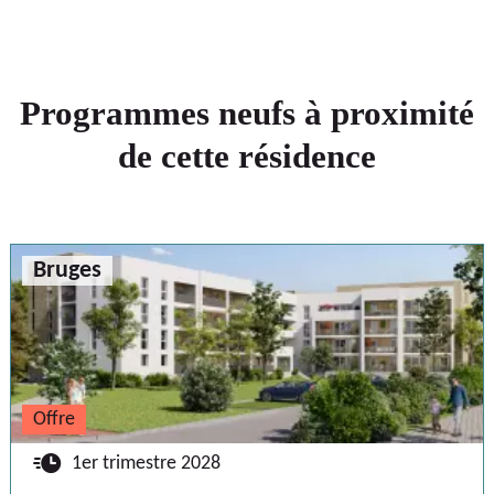
Programmes neufs à proximité
de cette résidence
Bruges
Offre
🕐
1er trimestre 2028