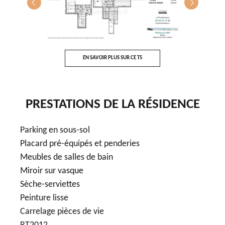
T5
EN SAVOIR PLUS SUR CE T5
E
PRESTATIONS DE LA RÉSIDENCE
Parking en sous-sol
Placard pré-équipés et penderies
Meubles de salles de bain
Miroir sur vasque
Sèche-serviettes
Peinture lisse
Carrelage pièces de vie