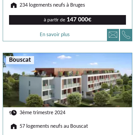
🏠
234 logements neufs à Bruges
147 000€
à partir de
📞
📧
En savoir plus
Bouscat
🕐
3ème trimestre 2024
🏠
57 logements neufs au Bouscat