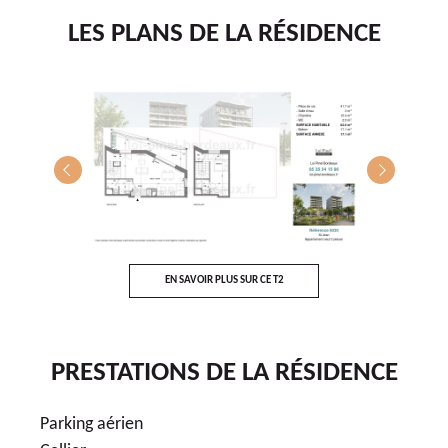
LES PLANS DE LA RÉSIDENCE
T5
E
EN SAVOIR PLUS SUR CE T2
PRESTATIONS DE LA RÉSIDENCE
Parking aérien