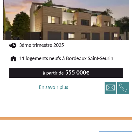
🕐
3ème trimestre 2025
🏠
11 logements neufs à Bordeaux Saint-Seurin
555 000€
à partir de
📞
📧
En savoir plus