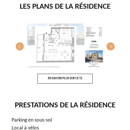
LES PLANS DE LA RÉSIDENCE
T5
E
EN SAVOIR PLUS SUR CE T2
PRESTATIONS DE LA RÉSIDENCE
Parking en sous-sol
Local à vélos