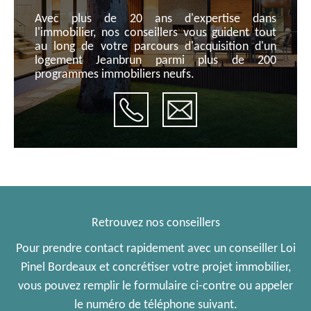
Avec plus de 20 ans d'expertise dans
l'immobilier, nos conseillers vous guident tout
au long de votre parcours d'acquisition d'un
logement Jeanbrun parmi plus de 200
programmes immobiliers neufs.
Retrouvez nos conseillers
Pour prendre contact rapidement avec un conseiller Loi
Pinel Bordeaux et concrétiser votre projet immobilier,
vous pouvez remplir le formulaire ci-contre ou appeler
le numéro de téléphone suivant.