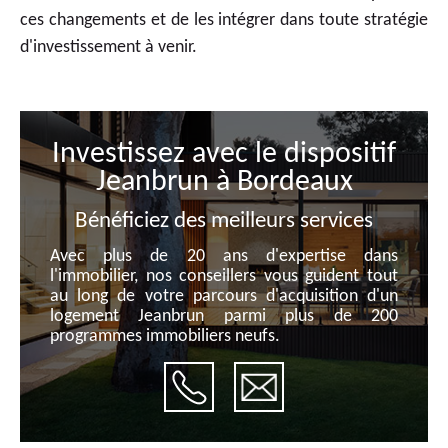
ces changements et de les intégrer dans toute stratégie
d'investissement à venir.
Investissez avec le dispositif
Jeanbrun à Bordeaux
Bénéficiez des meilleurs services
Avec plus de 20 ans d'expertise dans
l'immobilier, nos conseillers vous guident tout
au long de votre parcours d'acquisition d'un
logement Jeanbrun parmi plus de 200
programmes immobiliers neufs.