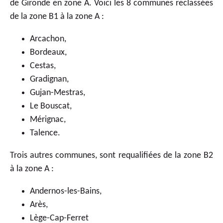
de Gironde en zone A. Voici les 8 communes reclassées
de la zone B1 à la zone A :
Arcachon,
Bordeaux,
Cestas,
Gradignan,
Gujan-Mestras,
Le Bouscat,
Mérignac,
Talence.
Trois autres communes, sont requalifiées de la zone B2
à la zone A :
Andernos-les-Bains,
Arès,
Lège-Cap-Ferret