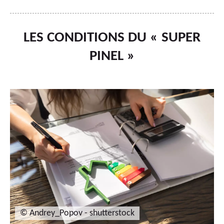
LES CONDITIONS DU « SUPER
PINEL »
© Andrey_Popov - shutterstock