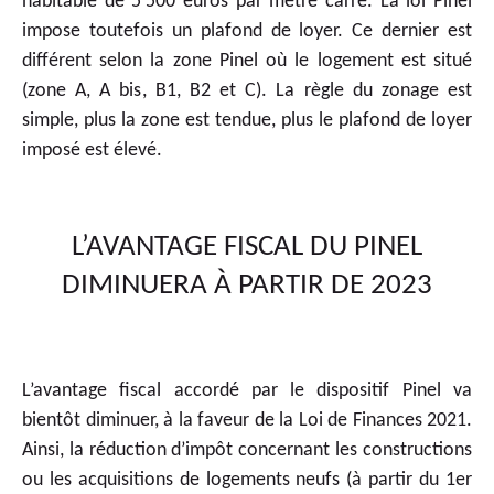
habitable de 5 500 euros par mètre carré. La loi Pinel
impose toutefois un plafond de loyer. Ce dernier est
différent selon la zone Pinel où le logement est situé
(zone A, A bis, B1, B2 et C). La règle du zonage est
simple, plus la zone est tendue, plus le plafond de loyer
imposé est élevé.
L’AVANTAGE FISCAL DU PINEL
DIMINUERA À PARTIR DE 2023
L’avantage fiscal accordé par le dispositif Pinel va
bientôt diminuer, à la faveur de la Loi de Finances 2021.
Ainsi, la réduction d’impôt concernant les constructions
ou les acquisitions de logements neufs (à partir du 1er