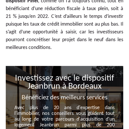
dispositif Pinel
, comme on l’a toujours connu, tout en
bénéficiant d’une réduction fiscale à taux plein, soit à
21 % jusqu’en 2022. C’est d’ailleurs le temps d’investir
puisque les taux de crédit immobilier sont au plus bas. Il
s’agit d’une opportunité à saisir, car les investisseurs
pourront concrétiser leur projet dans le neuf dans les
meilleures conditions.
Investissez avec le dispositif
Jeanbrun à Bordeaux
Bénéficiez des meilleurs services
Avec plus de 20 ans d'expertise dans
l'immobilier, nos conseillers vous guident tout
au long de votre parcours d'acquisition d'un
logement Jeanbrun parmi plus de 200