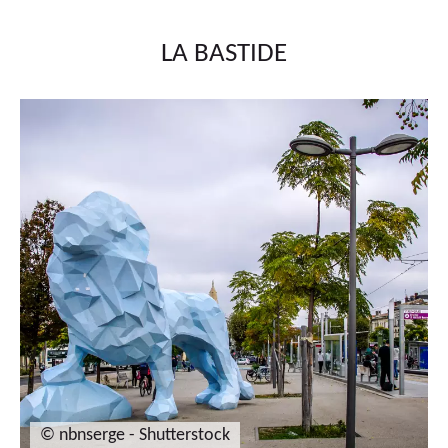
LA BASTIDE
© nbnserge - Shutterstock