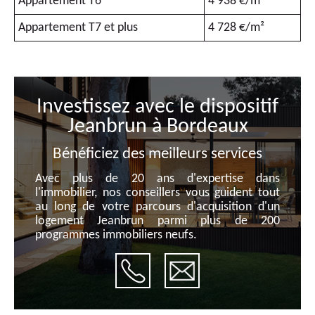
Appartement T6
4 938 €/m²
Appartement T7 et plus
4 728 €/m²
Investissez avec le dispositif
Jeanbrun à Bordeaux
Bénéficiez des meilleurs services
Avec plus de 20 ans d'expertise dans
l'immobilier, nos conseillers vous guident tout
au long de votre parcours d'acquisition d'un
logement Jeanbrun parmi plus de 200
programmes immobiliers neufs.