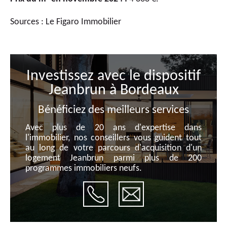
Sources : Le Figaro Immobilier
Investissez avec le dispositif
Jeanbrun à Bordeaux
Bénéficiez des meilleurs services
Avec plus de 20 ans d'expertise dans
l'immobilier, nos conseillers vous guident tout
au long de votre parcours d'acquisition d'un
logement Jeanbrun parmi plus de 200
programmes immobiliers neufs.