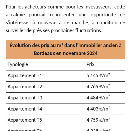
Pour les acheteurs comme pour les investisseurs, cette
accalmie pourrait représenter une opportunité de
s'intéresser à nouveau à ce marché, à condition de
surveiller de près ses prochaines fluctuations.
Évolution des prix au m² dans l'immobilier ancien à
Bordeaux en novembre 2024
Typologie
Prix
Appartement T1
5 145 €/m²
Appartement T2
4 765 €/m²
Appartement T3
4 484 €/m²
Appartement T4
4 403 €/m²
Appartement T5
4 759 €/m²