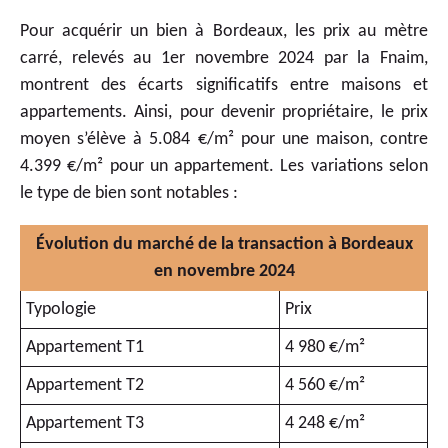
Pour acquérir un bien à Bordeaux, les prix au mètre
carré, relevés au 1er novembre 2024 par la Fnaim,
montrent des écarts significatifs entre maisons et
appartements. Ainsi, pour devenir propriétaire, le prix
moyen s’élève à 5.084 €/m² pour une maison, contre
4.399 €/m² pour un appartement. Les variations selon
le type de bien sont notables :
Évolution du marché de la transaction à Bordeaux
en novembre 2024
Typologie
Prix
Appartement T1
4 980 €/m²
Appartement T2
4 560 €/m²
Appartement T3
4 248 €/m²