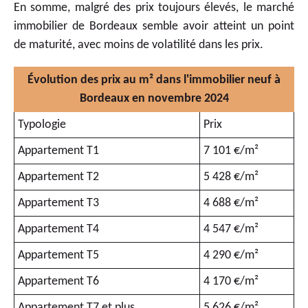
En somme, malgré des prix toujours élevés, le marché
immobilier de Bordeaux semble avoir atteint un point
de maturité, avec moins de volatilité dans les prix.
Évolution des prix au m² dans l'immobilier neuf à
Bordeaux en novembre 2024
Typologie
Prix
Appartement T1
7 101 €/m²
Appartement T2
5 428 €/m²
Appartement T3
4 688 €/m²
Appartement T4
4 547 €/m²
Appartement T5
4 290 €/m²
Appartement T6
4 170 €/m²
Appartement T7 et plus
5 626 €/m²