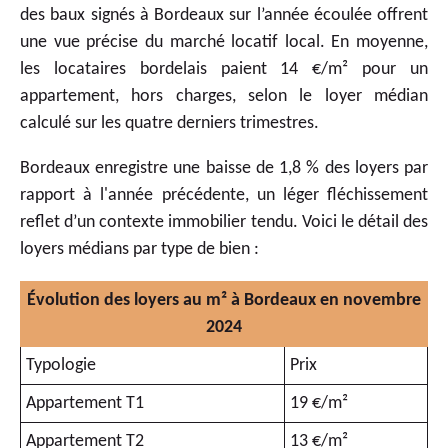
des baux signés à Bordeaux sur l’année écoulée offrent
une vue précise du marché locatif local. En moyenne,
les locataires bordelais paient 14 €/m² pour un
appartement, hors charges, selon le loyer médian
calculé sur les quatre derniers trimestres.
Bordeaux enregistre une baisse de 1,8 % des loyers par
rapport à l'année précédente, un léger fléchissement
reflet d’un contexte immobilier tendu. Voici le détail des
loyers médians par type de bien :
Évolution des loyers au m² à Bordeaux en novembre
2024
Typologie
Prix
Appartement T1
19 €/m²
Appartement T2
13 €/m²