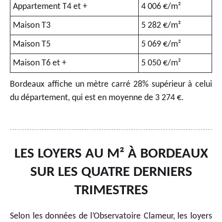
Appartement T4 et +
4 006 €/m²
Maison T3
5 282 €/m²
Maison T5
5 069 €/m²
Maison T6 et +
5 050 €/m²
Bordeaux affiche un mètre carré 28% supérieur à celui
du département, qui est en moyenne de 3 274 €.
LES LOYERS AU M² À BORDEAUX
SUR LES QUATRE DERNIERS
TRIMESTRES
Selon les données de l’Observatoire Clameur, les loyers