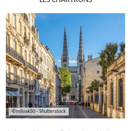
LES CHARTRONS
©milosk50 - Shutterstock