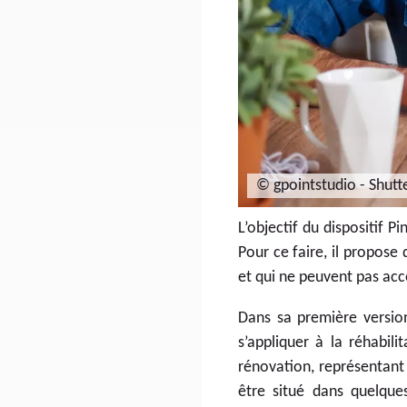
© gpointstudio - Shutt
L’objectif du dispositif P
Pour ce faire, il propose
et qui ne peuvent pas ac
Dans sa première version
s’appliquer à la réhabil
rénovation, représentant 
être situé dans quelques