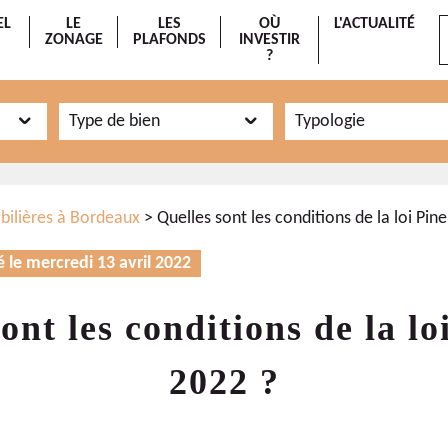
EL
LE
LES
OÙ
L'ACTUALITÉ
ZONAGE
PLAFONDS
INVESTIR
?
Type de bien
Typologie
bilières à Bordeaux
> Quelles sont les conditions de la loi Pine
é le mercredi 13 avril 2022
ont les conditions de la lo
2022 ?