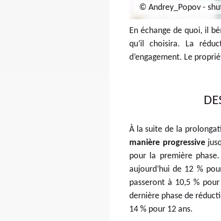
© Andrey_Popov - shut
En échange de quoi, il b
qu’il choisira. La réd
d’engagement. Le propriét
DE
À la suite de la prolonga
manière progressive
jusq
pour la première phase.
aujourd’hui de 12 % pou
passeront à 10,5 % pour
dernière phase de réducti
14 % pour 12 ans.