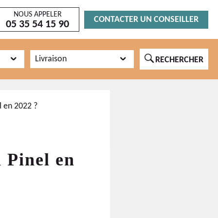
NOUS APPELER
CONTACTER UN CONSEILLER
05 35 54 15 90
🔍
Livraison
RECHERCHER
l en 2022 ?
i Pinel en