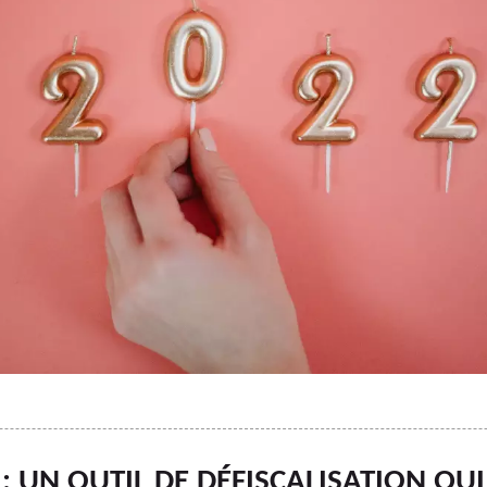
L : UN OUTIL DE DÉFISCALISATION QU