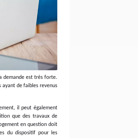
 la demande est très forte.
 ayant de faibles revenus
lement, il peut également
dition que des travaux de
 logement en question doit
es du dispositif pour les