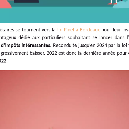
étaires se tournent vers la
loi Pinel à Bordeaux
pour leur inv
vantageux dédié aux particuliers souhaitant se lancer dans l'
 d’impôts intéressantes
. Reconduite jusqu’en 2024 par la loi f
gressivement baisser. 2022 est donc la dernière année pour e
022
.