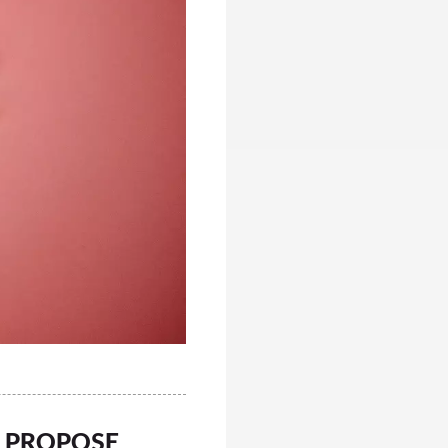
I PROPOSE