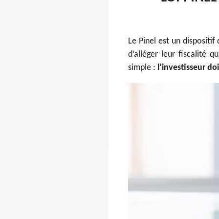
Le Pinel est un dispositif
d’alléger leur fiscalité q
simple :
l’investisseur d