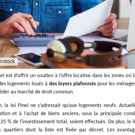
erstock
inel est d’offrir un soutien à l’offre locative dans les zones où
 des logements loués à
des loyers plafonnés
pour les ménages
céder au marché de droit commun.
, la loi Pinel ne s’adressait qu’aux logements neufs. Actuel
itation et à l’achat de biens anciens, sous la principale con
25 % de l’investissement total, soient effectués. De plus, le
 quartiers dont la liste est fixée par décret. Les avantag