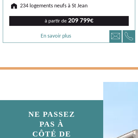
🏠
234 logements neufs à St Jean
209 799€
à partir de
📞
📧
En savoir plus
NE PASSEZ
PAS À
CÔTÉ DE