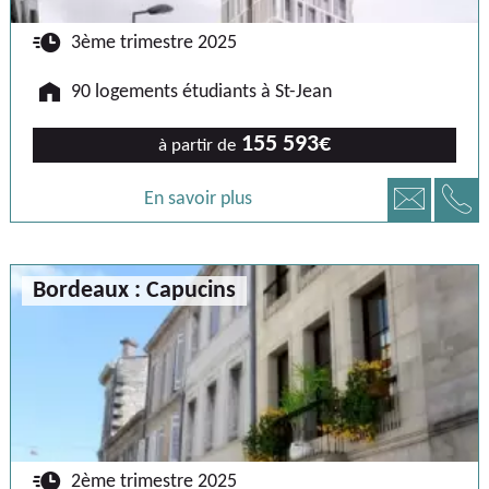
🕐
3ème trimestre 2025
🏠
90 logements étudiants à St-Jean
155 593€
à partir de
📞
📧
En savoir plus
Bordeaux : Capucins
🕐
2ème trimestre 2025