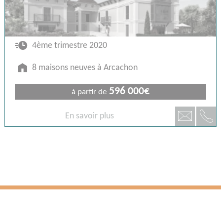
🕐
4ème trimestre 2020
🏠
8 maisons neuves à Arcachon
596 000€
à partir de
📞
📧
En savoir plus