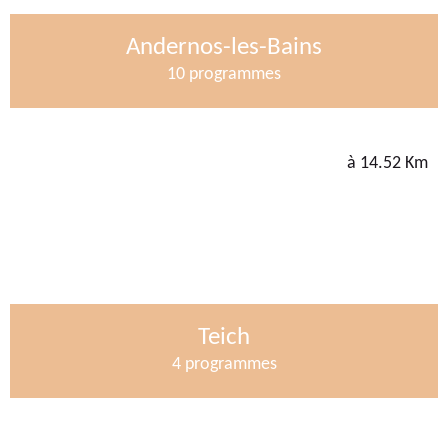
Andernos-les-Bains
10 programmes
à 14.52 Km
Teich
4 programmes