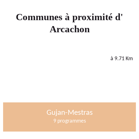
Communes à proximité d'
Arcachon
à 9.71 Km
Gujan-Mestras
9 programmes