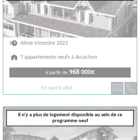
🕐
4ème trimestre 2023
🏠
7 appartements neufs à Arcachon
968 000€
à partir de
📞
📧
En savoir plus
Arcachon
Il n'y a plus de logement disponible au sein de ce
programme neuf