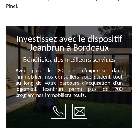
Pinel.
Investissez avec le dispositif
Jeanbrun à Bordeaux
Bénéficiez des meilleurs services
Avec plus de 20 ans d'expertise dans
l'immobilier, nos conseillers vous guident tout
au long de votre parcours d'acquisition d'un
logement Jeanbrun parmi plus de 200
programmes immobiliers neufs.