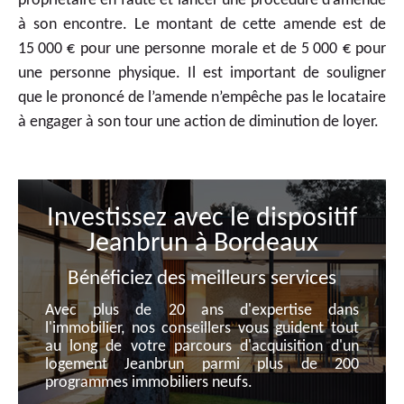
propriétaire en faute et lancer une procédure d’amende
à son encontre. Le montant de cette amende est de
15 000 € pour une personne morale et de 5 000 € pour
une personne physique. Il est important de souligner
que le prononcé de l’amende n’empêche pas le locataire
à engager à son tour une action de diminution de loyer.
Investissez avec le dispositif
Jeanbrun à Bordeaux
Bénéficiez des meilleurs services
Avec plus de 20 ans d'expertise dans
l'immobilier, nos conseillers vous guident tout
au long de votre parcours d'acquisition d'un
logement Jeanbrun parmi plus de 200
programmes immobiliers neufs.