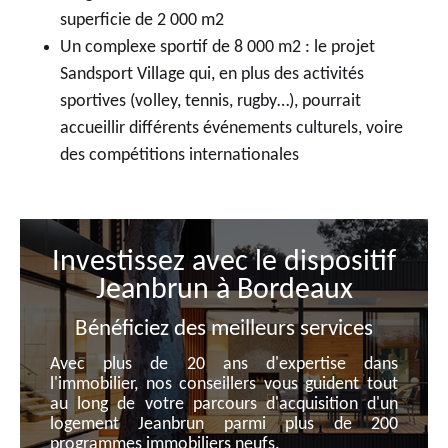
superficie de 2 000 m2
Un complexe sportif de 8 000 m2 : le projet
Sandsport Village qui, en plus des activités
sportives (volley, tennis, rugby…), pourrait
accueillir différents événements culturels, voire
des compétitions internationales
Investissez avec le dispositif
Jeanbrun à Bordeaux
Bénéficiez des meilleurs services
Avec plus de 20 ans d'expertise dans
l'immobilier, nos conseillers vous guident tout
au long de votre parcours d'acquisition d'un
logement Jeanbrun parmi plus de 200
programmes immobiliers neufs.