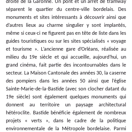
droite de la Garonne. Un pont et un arrêt de tramway
séparent le quartier du centre-ville bordelais. Des
monuments et sites intéressants à découvrir ainsi que
d’autres lieux au charme singulier y sont implantés,
même si ceux-ci ne figurent pas en tête de liste dans les
guides touristiques ou sur les sites spécialisés « voyage
et tourisme ». L’ancienne gare d’Orléans, réalisée au
milieu du 19e siècle et qui accueille, aujourd’hui, un
grand cinéma, fait partie des incontournables dans le
secteur. La Maison Cantonale des années 30, la caserne
des pompiers dans les années 50 ainsi que l’église
Sainte-Marie-de-la-Bastide (avec son clocher datant du
19e siècle) sont également quelques monuments qui
donnent au territoire un paysage architectural
hétéroclite. Bastide bénéficie également de nombreux
projets « verts », dans le cadre de la politique
environnementale de la Métropole bordelaise. Parmi