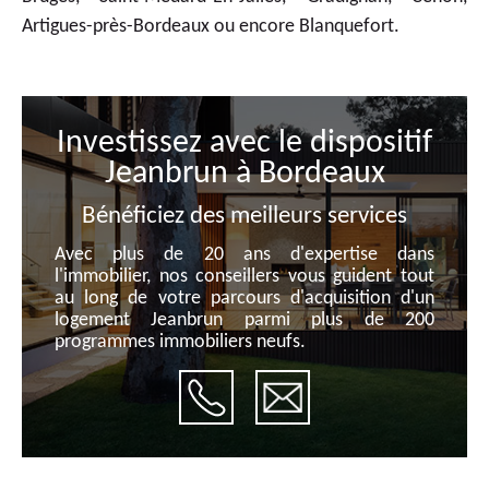
Artigues-près-Bordeaux ou encore Blanquefort.
Investissez avec le dispositif
Jeanbrun à Bordeaux
Bénéficiez des meilleurs services
Avec plus de 20 ans d'expertise dans
l'immobilier, nos conseillers vous guident tout
au long de votre parcours d'acquisition d'un
logement Jeanbrun parmi plus de 200
programmes immobiliers neufs.