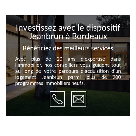
Investissez avec le dispositif
Jeanbrun à Bordeaux
Bénéficiez des meilleurs services
Avec plus de 20 ans d'expertise dans
l'immobilier, nos conseillers vous guident tout
au long de votre parcours d'acquisition d'un
logement Jeanbrun parmi plus de 200
programmes immobiliers neufs.